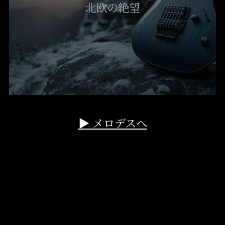
北欧の絶望
▶ メロデスへ
Symphonic Metal