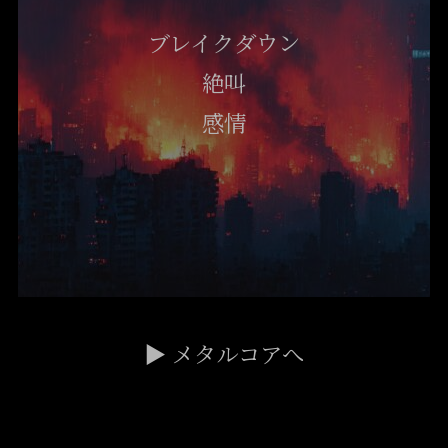
ブレイクダウン
絶叫
感情
▶ メタルコアへ