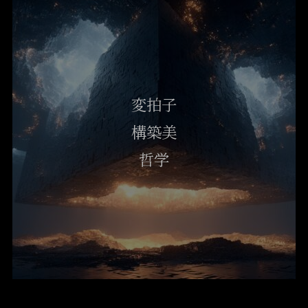
変拍子
構築美
哲学