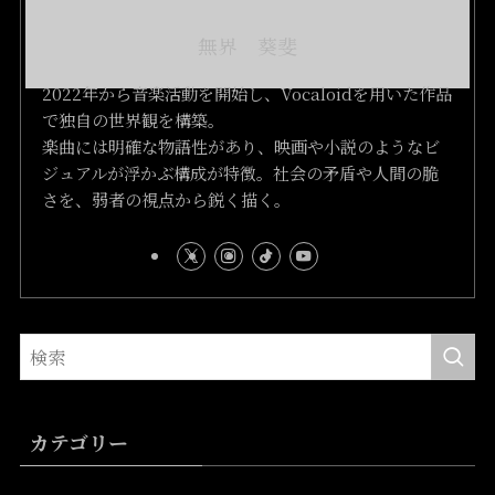
無界 葵斐
2022年から音楽活動を開始し、Vocaloidを用いた作品
で独自の世界観を構築。
楽曲には明確な物語性があり、映画や小説のようなビ
ジュアルが浮かぶ構成が特徴。社会の矛盾や人間の脆
さを、弱者の視点から鋭く描く。
カテゴリー