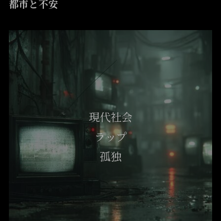
都市と不安
現代社会
ラップ
孤独