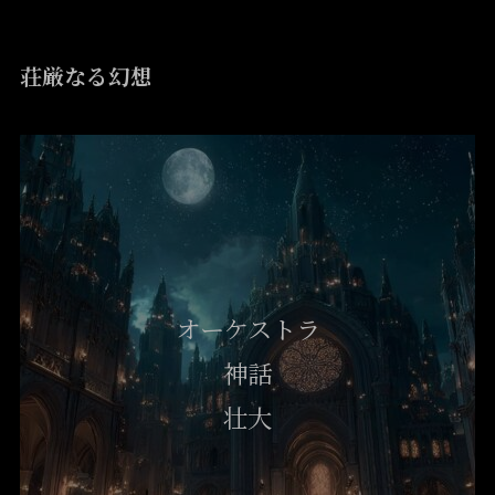
荘厳なる幻想
オーケストラ
神話
壮大