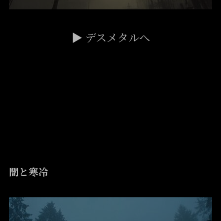
▶ デスメタルへ
Black Metal
闇と寒冷