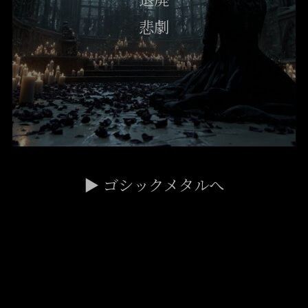
悲劇
▶ ゴシックメタルへ
Thrash Metal