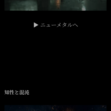
▶ ニューメタルへ
Progressive Metal
知性と混沌