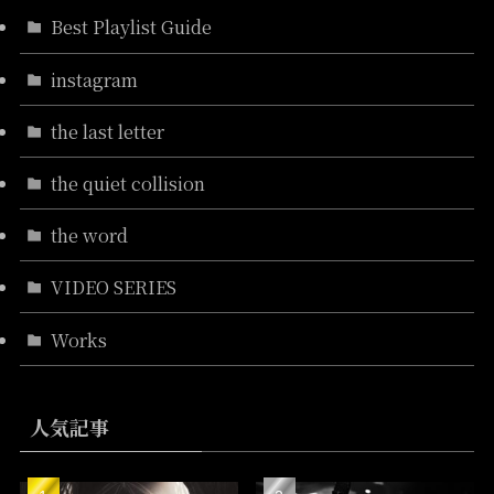
Best Playlist Guide
instagram
the last letter
the quiet collision
the word
VIDEO SERIES
Works
人気記事