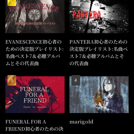
EVANESCENCE初心者の
PANTERA初心者のための
ための決定版プレイリスト:
決定版プレイリスト:名曲ベ
名曲ベスト7＆必聴アルバ
スト7＆必聴アルバムとそ
ムとその代表曲
の代表曲
FUNERAL FOR A
marigold
FRIEND初心者のための決