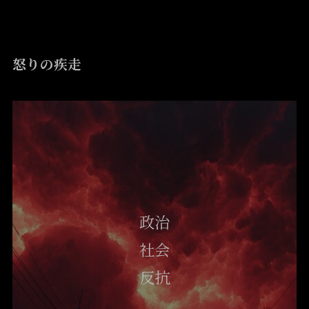
怒りの疾走
政治
社会
反抗