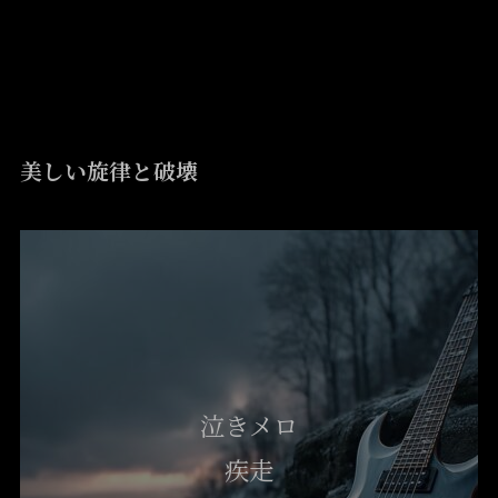
Melodic Death Metal
美しい旋律と破壊
泣きメロ
疾走